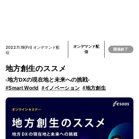
オンデマンド配
2022.11.18(Fri) オンデマンド配
開催終了
信
信
地方創生のススメ
-地方DXの現在地と未来への挑戦-
#Smart World
#イノベーション
#地方創生