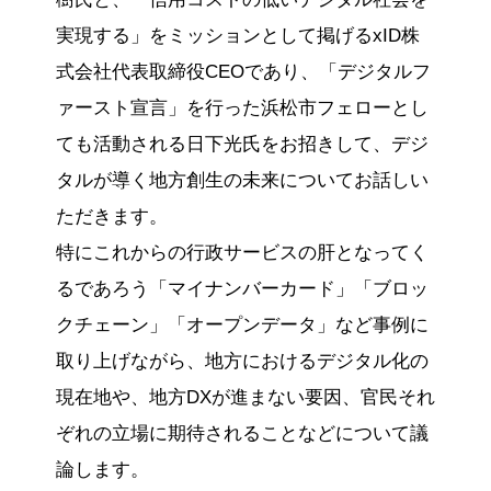
実現する」をミッションとして掲げるxID株
式会社代表取締役CEOであり、「デジタルフ
ァースト宣言」を行った浜松市フェローとし
ても活動される日下光氏をお招きして、デジ
タルが導く地方創生の未来についてお話しい
ただきます。
特にこれからの行政サービスの肝となってく
るであろう「マイナンバーカード」「ブロッ
クチェーン」「オープンデータ」など事例に
取り上げながら、地方におけるデジタル化の
現在地や、地方DXが進まない要因、官民それ
ぞれの立場に期待されることなどについて議
論します。