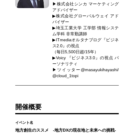
▶株式会社シンカ マーケティング
アドバイザー
▶株式会社グローバルウェイ アド
バイザー
▶埼玉工業大学 工学部 情報システ
ム学科 非常勤講師
▶ITmediaオルタナブログ『ビジネ
ス2.0』の視点
（毎日5,500日超/15年）
▶Voicy 『ビジネス3.0』の視点 パ
ーソナリティ
▶ツイッター@masayukihayashi/
@cloud_1topi
開催概要
イベント名
地方創生のススメ -地方DXの現在地と未来への挑戦-