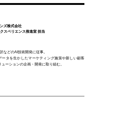
ョンズ株式会社
クスペリエンス推進室 担当
翻訳などのAI技術開発に従事。
後、データを生かしたマーケティング施策や新しい顧客
リューションの企画・開発に取り組む。