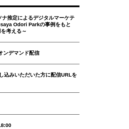
ソナ推定によるデジタルマーケテ
aya Odori Parkの事例をもと
用を考える～
木) オンデマンド配信
し込みいただいた方に配信URLを
8:00