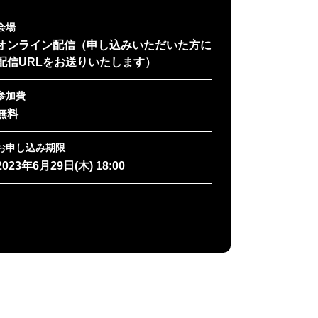
会場
オンライン配信（申し込みいただいた方に
配信URLをお送りいたします）
参加費
無料
お申し込み期限
2023年6月29日(木) 18:00