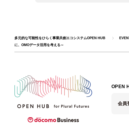
多元的な可能性をひらく事業共創エコシステムOPEN HUB
EVE
に、OMOデータ活用を考える～
OPEN 
会員