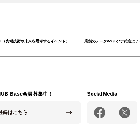
NT（先端技術や未来を思考するイベント）
店舗のデータ×ペルソナ推定によるデ
HUB Base会員募集中！
Social Media
登録はこちら