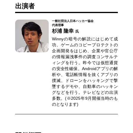
出演者
一般社団法人日本ハッカー協会
代表理事
杉浦 隆幸
氏
Winnyの暗号の解読にはじめて成
功、ゲームのコピープロテクトの
企画開発をはじめ、企業や官公庁
の情報漏洩事件の調査コンサルテ
ィングを行う。昨今では仮想通貨
の安全性確保、Androidアプリの解
析や、電話帳情報を抜くアプリの
撲滅、ドローンをハッキングで撃
墜するデモや、自動車のハッキン
グなどを行う。テレビなどの出演
多数。(※2025年9月開催当時のも
のとなります)