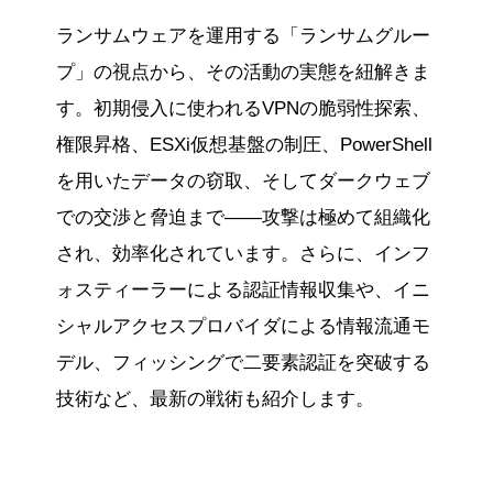
ランサムウェアを運用する「ランサムグルー
プ」の視点から、その活動の実態を紐解きま
す。初期侵入に使われるVPNの脆弱性探索、
権限昇格、ESXi仮想基盤の制圧、PowerShell
を用いたデータの窃取、そしてダークウェブ
での交渉と脅迫まで——攻撃は極めて組織化
され、効率化されています。さらに、インフ
ォスティーラーによる認証情報収集や、イニ
シャルアクセスプロバイダによる情報流通モ
デル、フィッシングで二要素認証を突破する
技術など、最新の戦術も紹介します。