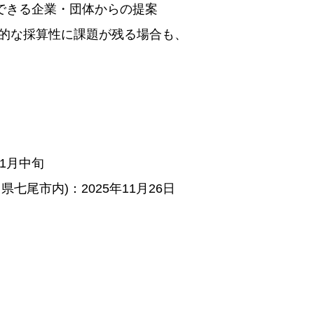
できる企業・団体からの提案
期的な採算性に課題が残る場合も、
11月中旬
七尾市内)：2025年11月26日