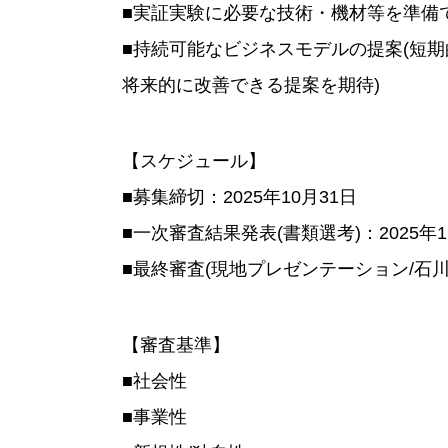
■実証実験に必要な技術・機材等を準備
■持続可能なビジネスモデルの提案(短
将来的に改善できる提案を期待)
【スケジュール】
■募集締切：2025年10月31日
■一次審査結果発表(書類選考)：2025年
■最終審査(現地プレゼンテーション/石川県
【審査基準】
■社会性
■事業性