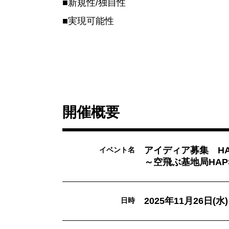
■新規性/独自性
■実現可能性
開催概要
アイディア募集 H
イベント名
～空飛ぶ基地局HA
2025年11月26日(水)
日時