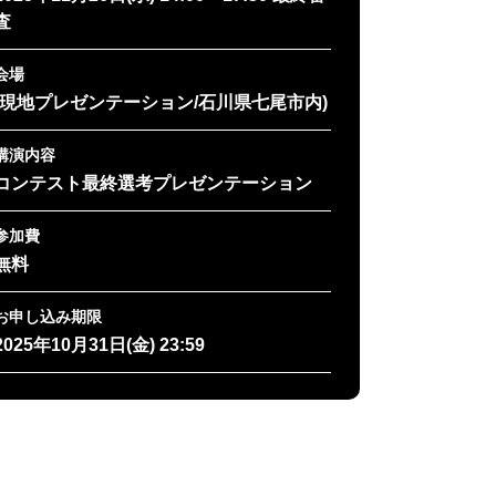
査
会場
(現地プレゼンテーション/石川県七尾市内)
講演内容
コンテスト最終選考プレゼンテーション
参加費
無料
お申し込み期限
2025年10月31日(金) 23:59