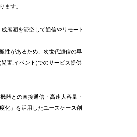
ります。
Station)は、成層圏を滞空して通信やリモート
搬性があるため、次世代通信の早
災害,イベント)でのサービス提供
oT機器との直接通信・高速大容量・
度化」を活用したユースケース創