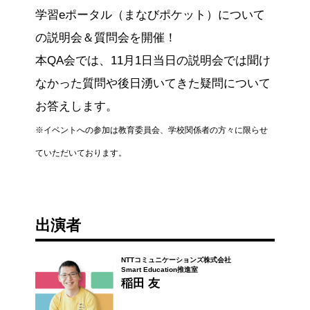
学習eポータル（まなびポケット）について
の説明会＆質問会を開催！
本QA会では、11月1日当日の説明会では聞け
なかった質問や後日湧いてきた疑問について
お答えします。
※イベントへの参加は教育委員会、学校関係者の方々に限らせ
ていただいております。
出演者
NTTコミュニケーションズ株式会社
Smart Education推進室
稲田 友