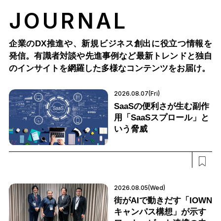
JOURNAL
企業のDX推進や、新規ビジネス創出に役立つ情報を
発信。有識者対談や先進事例など最新トレンドと独自
のインサイトを網羅した多様なコンテンツをお届け。
2026.08.07(Fri)
SaaSの便利さが生む副作
用「SaaSスプロール」と
いう脅威
2026.08.05(Wed)
街がAIで動きだす「IOWN
キャンパス構想」が示す