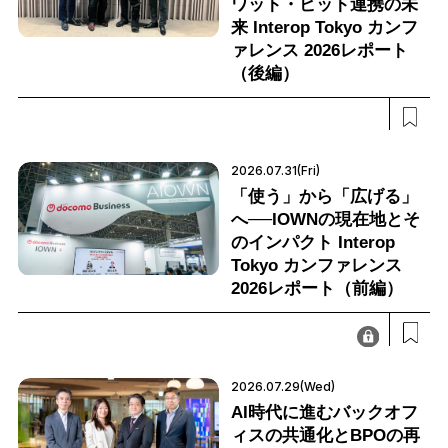
ワット・ビット連携の未
来 Interop Tokyo カンフ
ァレンス 2026レポート
（後編）
2026.07.31(Fri)
「使う」から「広げる」
へ──IOWNの現在地とそ
のインパクト Interop
Tokyo カンファレンス
2026レポート（前編）
2026.07.29(Wed)
AI時代に進むバックオフ
ィスの共通化とBPOの再