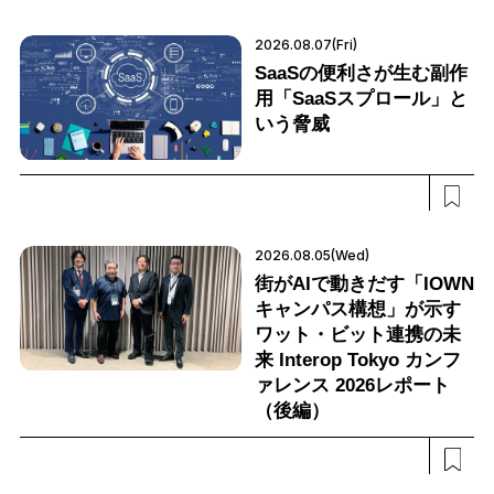
2026.08.07(Fri)
SaaSの便利さが生む副作
用「SaaSスプロール」と
いう脅威
2026.08.05(Wed)
街がAIで動きだす「IOWN
キャンパス構想」が示す
ワット・ビット連携の未
来 Interop Tokyo カンフ
ァレンス 2026レポート
（後編）