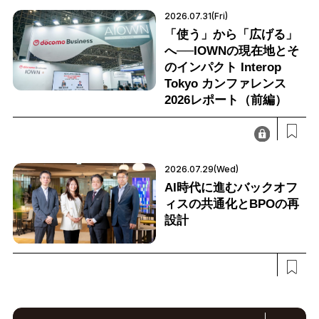
2026.07.31(Fri)
「使う」から「広げる」
へ──IOWNの現在地とそ
のインパクト Interop
Tokyo カンファレンス
2026レポート（前編）
2026.07.29(Wed)
AI時代に進むバックオフ
ィスの共通化とBPOの再
設計