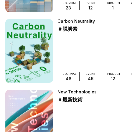
JOURNAL
EVENT
PROJECT
23
12
1
Carbon Neutrality
＃脱炭素
JOURNAL
EVENT
PROJECT
48
46
12
New Technologies
＃最新技術