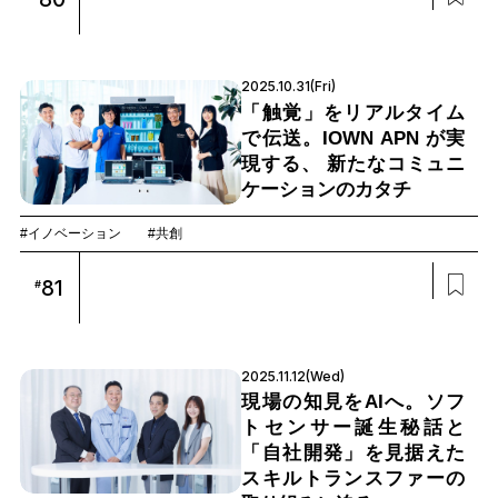
2025.10.31(Fri)
「触覚」をリアルタイム
で伝送。IOWN APN が実
現する、 新たなコミュニ
ケーションのカタチ
#イノベーション
#共創
81
#
2025.11.12(Wed)
現場の知見をAIへ。ソフ
トセンサー誕生秘話と
「自社開発」を見据えた
スキルトランスファーの