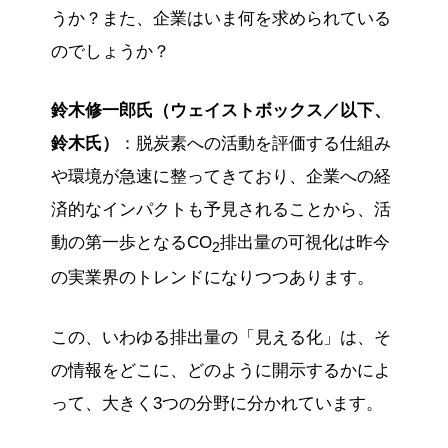
うか？また、企業はいま何を求められている
のでしょうか？
鈴木修一郎氏（ウェイストボックス／以下、
鈴木氏）
：脱炭素への活動を評価する仕組み
や環境が急速に整ってきており、企業への経
済的なインパクトも予見されることから、活
動の第一歩となるCO
排出量の可視化は昨今
2
の実業界のトレンドになりつつあります。
この、いわゆる排出量の「見える化」は、そ
の情報をどこに、どのように開示するかによ
って、大きく3つの分野に分かれています。