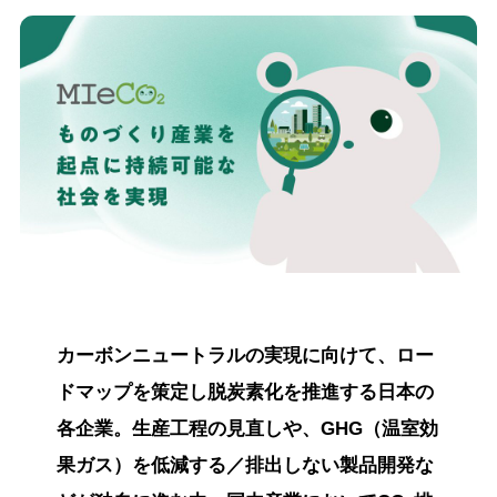
カーボンニュートラルの実現に向けて、ロー
ドマップを策定し脱炭素化を推進する日本の
各企業。生産工程の見直しや、GHG（温室効
果ガス）を低減する／排出しない製品開発な