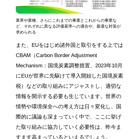
業界や業種、さらにこれまでの事業とこれからの事業な
ど、それぞれに異なる評価基準への適合や、最適な対策が
求められる
また、EUをはじめ諸外国と取引をする上では
CBAM（Carbon Border Adjustment
Mechanism：国境炭素調整措置、2023年10月
にEUが世界に先駆けて導入開始した国境炭素
税）などの取り組みにアジャストし、適切な
情報を開示する必要も生じています。世界の
情勢や環境保全への考え方は日々変化し、国
際的に議論も深まっていく中で、ここに挙げ
た取り組みに協力していく必要性は、昨今ま
すます高まっているといえるでしょう。