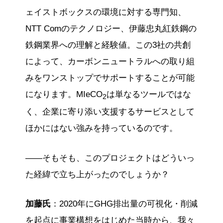
ェイストボックスの環境に対する専門知、
NTT Comのテクノロジー、伊藤忠丸紅鉄鋼の
鉄鋼業界への理解と経験値。この3社の共創
によって、カーボンニュートラルへの取り組
みをワンストップでサポートすることが可能
になります。MIeCO
は単なるツールではな
2
く、企業に寄り添い支援するサービスとして
ほかにはない強みを持っているのです。
——そもそも、このプロジェクトはどういっ
た経緯で立ち上がったのでしょうか？
加藤氏
：2020年にGHG排出量の可視化・削減
を起点に事業構想をはじめた当時から、我々