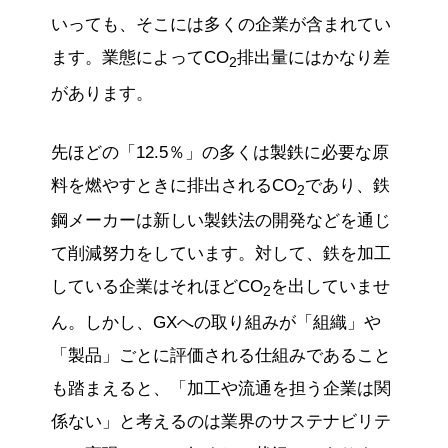
いっても、そこには多くの企業が含まれてい
ます。業態によってCO
排出量にはかなり差
2
があります。
先ほどの「12.5％」の多くは製鉄に必要な原
料を燃やすときに排出されるCO
であり、鉄
2
鋼メーカーは新しい製鉄法の開発などを通じ
て削減努力をしています。対して、鉄を加工
している企業はそれほどCO
を出していませ
2
ん。しかし、GXへの取り組みが「組織」や
「製品」ごとに評価される仕組みであること
も踏まえると、「加工や流通を担う企業は関
係ない」と考えるのは業界のサステナビリテ