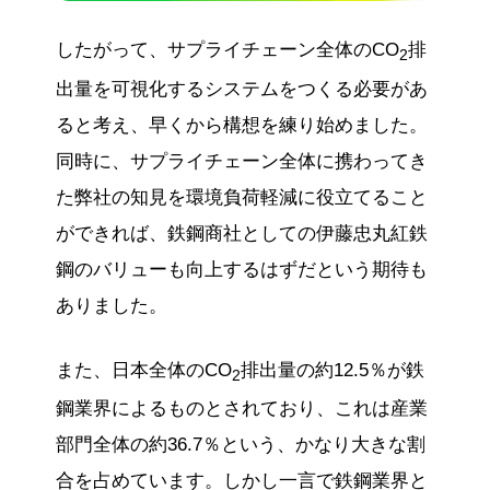
したがって、サプライチェーン全体のCO
排
2
出量を可視化するシステムをつくる必要があ
ると考え、早くから構想を練り始めました。
同時に、サプライチェーン全体に携わってき
た弊社の知見を環境負荷軽減に役立てること
ができれば、鉄鋼商社としての伊藤忠丸紅鉄
鋼のバリューも向上するはずだという期待も
ありました。
また、日本全体のCO
排出量の約12.5％が鉄
2
鋼業界によるものとされており、これは産業
部門全体の約36.7％という、かなり大きな割
合を占めています。しかし一言で鉄鋼業界と