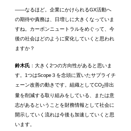
——なるほど。企業にかけられるGX活動へ
の期待や責務は、日増しに大きくなっていま
すね。カーボンニュートラルをめぐって、今
後の社会はどのように変化していくと思われ
ますか？
鈴木氏
：大きく2つの方向性があると思いま
す。1つはScope３を念頭に置いたサプライチ
ェーン改善の動きです。組織としてCO
排出
2
量を削減する取り組みをしている、または意
志があるということを財務情報として社会に
開示していく流れは今後も加速していくと思
います。