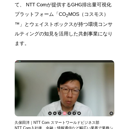
て、 NTT Comが提供するGHG排出量可視化
プラットフォーム「CO
MOS（コスモス）
2
™」とウェイストボックスが持つ環境コンサ
ルティングの知見を活用した共創事業になり
ます。
久保田洋｜NTT Com スマートワールドビジネス部
NTT Com入社後、金融・情報通信など幅広い業界で業務シ