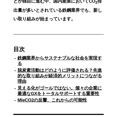
どが独自に進む中、国内産業においてCO
排
2
出量が多いとされている鉄鋼業界でも、新し
い取り組みが始まっています。
目次
鉄鋼業界からサステナブルな社会を実現す
る
脱炭素活動はどのように評価される？先進
的な取り組みが経済的メリットにつながる
理由
見える化がゴールではない。個々の企業に
最適なGXをトータルサポートする重要性
MIeCO2の反響、これからの可能性