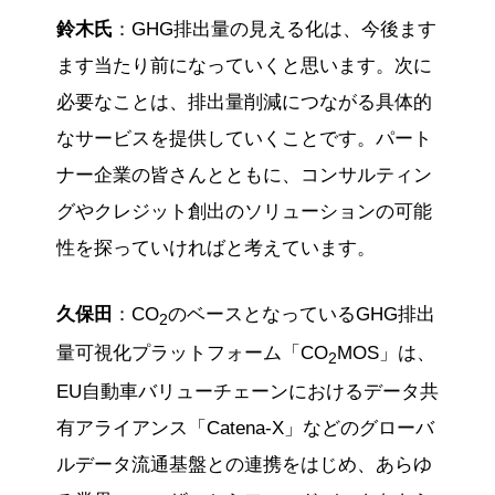
鈴木氏
：GHG排出量の見える化は、今後ます
ます当たり前になっていくと思います。次に
必要なことは、排出量削減につながる具体的
なサービスを提供していくことです。パート
ナー企業の皆さんとともに、コンサルティン
グやクレジット創出のソリューションの可能
性を探っていければと考えています。
久保田
：CO
のベースとなっているGHG排出
2
量可視化プラットフォーム「CO
MOS」は、
2
EU自動車バリューチェーンにおけるデータ共
有アライアンス「Catena-X」などのグローバ
ルデータ流通基盤との連携をはじめ、あらゆ