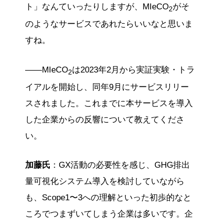
ト」なんていったりしますが、MIeCO
がそ
2
のようなサービスであれたらいいなと思いま
すね。
——MIeCO
は2023年2月から実証実験・トラ
2
イアルを開始し、同年9月にサービスリリー
スされました。これまでに本サービスを導入
した企業からの反響について教えてくださ
い。
加藤氏
：GX活動の必要性を感じ、GHG排出
量可視化システム導入を検討していながら
も、Scope1〜3への理解といった初歩的なと
ころでつまずいてしまう企業は多いです。企