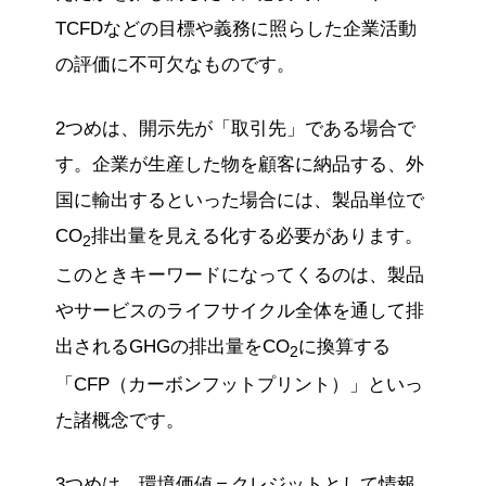
TCFDなどの目標や義務に照らした企業活動
の評価に不可欠なものです。
2つめは、開示先が「取引先」である場合で
す。企業が生産した物を顧客に納品する、外
国に輸出するといった場合には、製品単位で
CO
排出量を見える化する必要があります。
2
このときキーワードになってくるのは、製品
やサービスのライフサイクル全体を通して排
出されるGHGの排出量をCO
に換算する
2
「CFP（カーボンフットプリント）」といっ
た諸概念です。
3つめは、環境価値＝クレジットとして情報