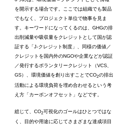
を開示する場合です。ここでは組織でも製品
でもなく、プロジェクト単位で物事を見ま
す。キーワードになってくるのは、GHGの排
出削減量や吸収量をクレジットとして国が認
証する「J-クレジット制度」、同様の価値／
クレジットを国内外のNGOや企業などが認証
／発行するボランタリークレジット（VCS、
GS）、環境価値を創り出すことでCO
の排出
2
活動による環境負荷を埋め合わせるという考
え方「カーボンオフセット」などです。
総じて、CO
可視化のゴールはひとつではな
2
く、目的や用途に応じてさまざまな達成項目