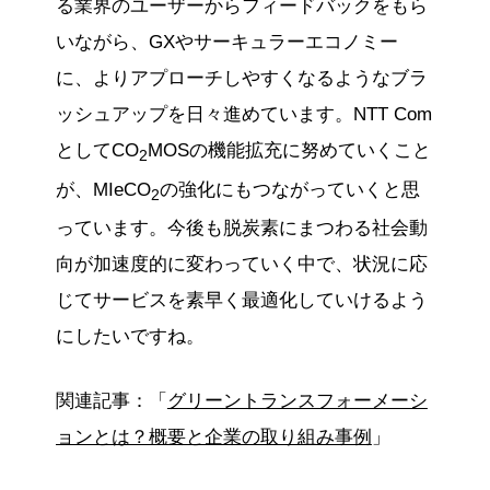
る業界のユーザーからフィードバックをもら
いながら、GXやサーキュラーエコノミー
に、よりアプローチしやすくなるようなブラ
ッシュアップを日々進めています。NTT Com
としてCO
MOSの機能拡充に努めていくこと
2
が、MIeCO
の強化にもつながっていくと思
2
っています。今後も脱炭素にまつわる社会動
向が加速度的に変わっていく中で、状況に応
じてサービスを素早く最適化していけるよう
にしたいですね。
関連記事：「
グリーントランスフォーメーシ
ョンとは？概要と企業の取り組み事例
」