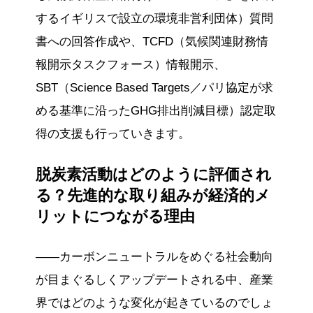
するイギリスで設立の環境非営利団体）質問
書への回答作成や、TCFD（気候関連財務情
報開示タスクフォース）情報開示、
SBT（Science Based Targets／パリ協定が求
める基準に沿ったGHG排出削減⽬標）認定取
得の支援も行っていきます。
脱炭素活動はどのように評価され
る？先進的な取り組みが経済的メ
リットにつながる理由
——カーボンニュートラルをめぐる社会動向
が目まぐるしくアップデートされる中、産業
界ではどのような変化が起きているのでしょ