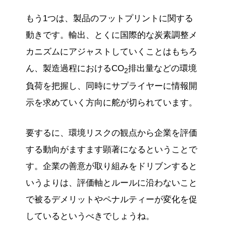
もう1つは、製品のフットプリントに関する
動きです。輸出、とくに国際的な炭素調整メ
カニズムにアジャストしていくことはもちろ
ん、製造過程におけるCO
排出量などの環境
2
負荷を把握し、同時にサプライヤーに情報開
示を求めていく方向に舵が切られています。
要するに、環境リスクの観点から企業を評価
する動向がますます顕著になるということで
す。企業の善意が取り組みをドリブンすると
いうよりは、評価軸とルールに沿わないこと
で被るデメリットやペナルティーが変化を促
しているというべきでしょうね。