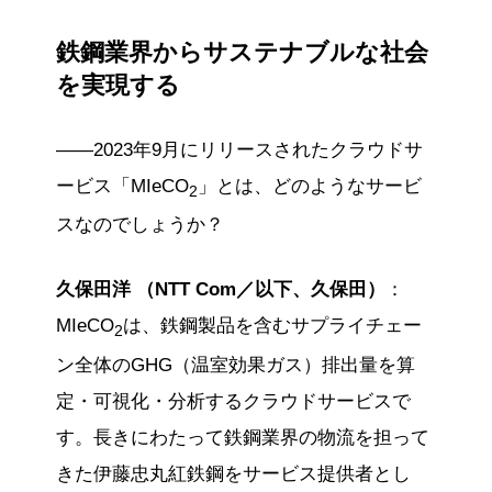
鉄鋼業界からサステナブルな社会
を実現する
——2023年9月にリリースされたクラウドサ
ービス「MIeCO
」とは、どのようなサービ
2
スなのでしょうか？
久保田洋 （NTT Com／以下、久保田）
：
MIeCO
は、鉄鋼製品を含むサプライチェー
2
ン全体のGHG（温室効果ガス）排出量を算
定・可視化・分析するクラウドサービスで
す。長きにわたって鉄鋼業界の物流を担って
きた伊藤忠丸紅鉄鋼をサービス提供者とし