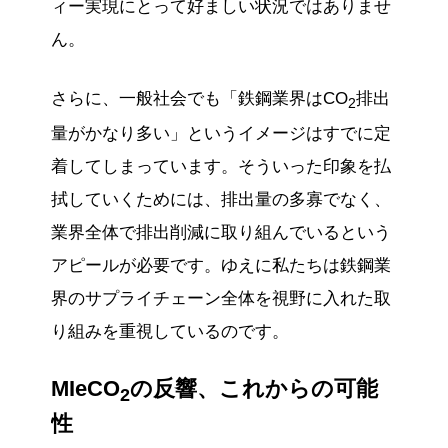
ィー実現にとって好ましい状況ではありませ
ん。
さらに、一般社会でも「鉄鋼業界はCO
排出
2
量がかなり多い」というイメージはすでに定
着してしまっています。そういった印象を払
拭していくためには、排出量の多寡でなく、
業界全体で排出削減に取り組んでいるという
アピールが必要です。ゆえに私たちは鉄鋼業
界のサプライチェーン全体を視野に入れた取
り組みを重視しているのです。
MIeCO
の反響、これからの可能
2
性