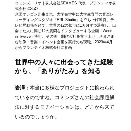
コミンズ・リオ｜株式会社SEAMES 代表 プランティオ株
式会社 CSuO
米国オレゴン州生まれ。大学在学中に大学生専門の音楽レ
コーディングスタジオ「ERL Studio」を立ち上げ運営。テ
レビ局勤務を経て、世界の12の都市に1カ月ずつ滞在し、出
会った人に同じ12の質問をインタビューする企画「World
in Twelve」実行。その後、制作会社を立ち上げ、さまざま
な映像・音楽・イベント企画を実行のち現職。2023年4月
からプランティオ株式会社に参画
世界中の人々に出会ってきた経験
から、「ありがたみ」を知る
岩澤：
本当に多様なプロジェクトに携わられ
ているのですね。コミンズさんの社会課題解
決に対するモチベーションは、どこから来て
いるのでしょうか。