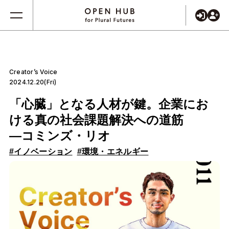
Creator’s Voice
2024.12.20(Fri)
「心臓」となる人材が鍵。企業にお
ける真の社会課題解決への道筋
―コミンズ・リオ
#イノベーション
#環境・エネルギー