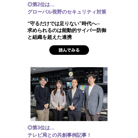
◎第2位は…
グローバル視野のセキュリティ対策
“守るだけでは足りない”時代へ─
求められるのは能動的サイバー防御
と組織を超えた連携
◎第3位は…
テレビ局との共創事例記事！