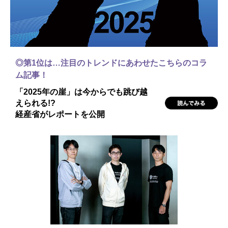
◎第1位は…注目のトレンドにあわせたこちらのコラ
ム記事！
「2025年の崖」は今からでも跳び越
えられる!?
経産省がレポートを公開