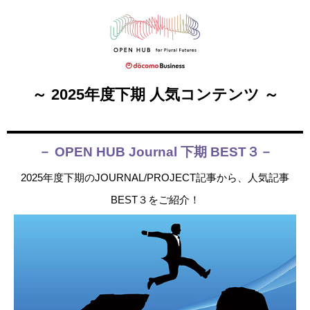
～ 2025年度下期 人気コンテンツ ～
－ OPEN HUB Journal 下期 BEST３－
2025年度下期のJOURNAL/PROJECT記事から、人気記事
BEST３をご紹介！