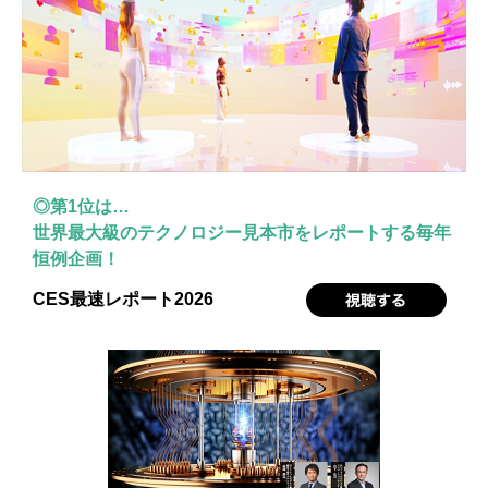
◎第1位は…
世界最大級のテクノロジー見本市をレポートする毎年
恒例企画！
CES最速レポート2026