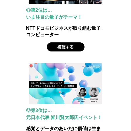
◎第2位は…
いま注目の量子がテーマ！
NTTドコモビジネスが取り組む量子
コンピューター
◎第3位は…
元日本代表 皆川賢太郎氏イベント！
感覚とデータのあいだに価値は生ま