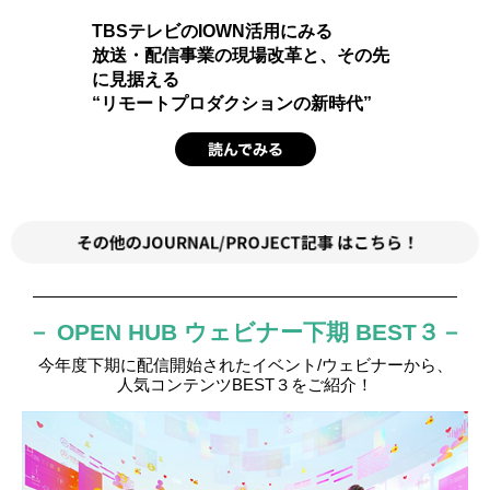
TBSテレビのIOWN活用にみる
放送・配信事業の現場改革と、その先
に見据える
“リモートプロダクションの新時代”
－ OPEN HUB ウェビナー下期 BEST３－
今年度下期に配信開始されたイベント/ウェビナーから、
人気コンテンツBEST３をご紹介！